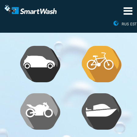
RUS
EST