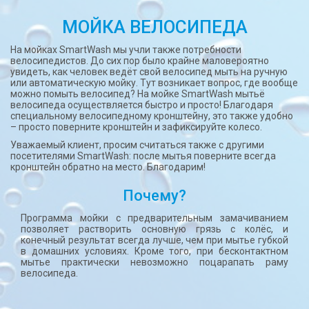
МОЙКА ВЕЛОСИПЕДА
На мойках SmartWash мы учли также потребности
велосипедистов. До сих пор было крайне маловероятно
увидеть, как человек ведёт свой велосипед мыть на ручную
или автоматическую мойку. Тут возникает вопрос, где вообще
можно помыть велосипед? На мойке SmartWash мытьё
велосипеда осуществляется быстро и просто! Благодаря
специальному велосипедному кронштейну, это также удобно
– просто поверните кронштейн и зафиксируйте колесо.
Уважаемый клиент, просим считаться также с другими
посетителями SmartWash: после мытья поверните всегда
кронштейн обратно на место. Благодарим!
Почему?
Программа мойки с предварительным замачиванием
позволяет растворить основную грязь с колёс, и
конечный результат всегда лучше, чем при мытье губкой
в домашних условиях. Кроме того, при бесконтактном
мытье практически невозможно поцарапать раму
велосипеда.