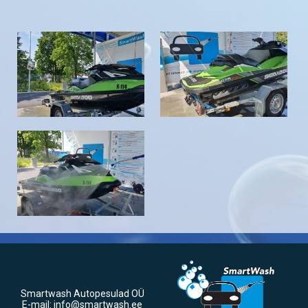
Smartwash Autopesulad OÜ
E-mail:
info@smartwash.ee