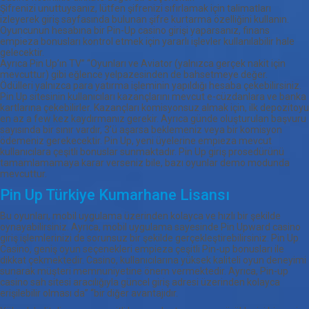
Şifrenizi unuttuysanız, lütfen şifrenizi sıfırlamak için talimatları
izleyerek giriş sayfasında bulunan şifre kurtarma özelliğini kullanın.
Oyuncunun hesabına bir Pin-Up casino girişi yaparsanız, finans
empieza bonusları kontrol etmek için yararlı işlevler kullanılabilir hale
gelecektir.
Ayrıca Pin Up’ın TV” “Oyunları ve Aviator (yalnızca gerçek nakit için
mevcuttur) gibi eğlence yelpazesinden de bahsetmeye değer.
Ödülleri yalnızca para yatırma işleminin yapıldığı hesaba çekebilirsiniz.
Pin Up sitesinin kullanıcıları kazançlarını mevcut e-cüzdanlara ve banka
kartlarına çekebilirler. Kazançları komisyonsuz almak için, ilk depozitoyu
en az a few kez kaydırmanız gerekir. Ayrıca günde oluşturulan başvuru
sayısında bir sınır vardır, 3’ü aşarsa beklemeniz veya bir komisyon
ödemeniz gerekecektir. Pin Up, yeni üyelerine empieza mevcut
kullanıcılara çeşitli bonuslar sunmaktadır. Pin Up giriş prosedürünü
tamamlamamaya karar verseniz bile, bazı oyunlar demo modunda
mevcuttur.
Pin Up Türkiye Kumarhane Lisansı
Bu oyunları, mobil uygulama üzerinden kolayca ve hızlı bir şekilde
oynayabilirsiniz. Ayrıca, mobil uygulama sayesinde Pin Upward casino
giriş işlemlerinizi de sorunsuz bir şekilde gerçekleştirebilirsiniz. Pin Up
Casino, geniş oyun seçenekleri empieza çeşitli Pin-up bonusları ile
dikkat çekmektedir. Casino, kullanıcılarına yüksek kaliteli oyun deneyimi
sunarak müşteri memnuniyetine önem vermektedir. Ayrıca, Pin-up
casino sah sitesi aracılığıyla güncel giriş adresi üzerinden kolayca
erişilebilir olması da” “bir diğer avantajıdır.