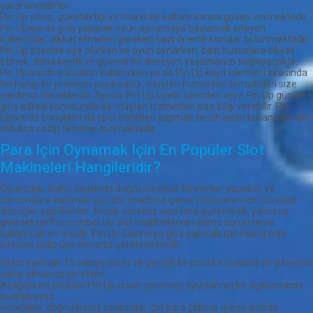
yararlanabilirler.
Pin Up sitesi, güvenilirliği ve lisansı ile kullanıcılarına güven vermektedir.
Pin Upwards giriş yaparak oyun oynamaya başlamak isteyen
kullanıcılar, dikkat etmeleri gereken bazı önemli konular bulunmaktadır.
Pin Up sitesine üye olurken ve oyun oynarken, bazı hususlara dikkat
etmek, daha keyifli ve güvenli bir deneyim yaşamanızı sağlayacaktır.
Pin Upwards bonusları kullanırken ya da Pin Up kayıt işlemleri sırasında
herhangi bir problem yaşarsanız, müşteri hizmetleri temsilcileri size
yardımcı olacaklardır. Ayrıca, Pin Up üyelik işlemleri veya Pin Up güncel
giriş adresi konusunda da müşteri hizmetleri size bilgi verebilir. Pin
Upwards bonusları da spor bahisleri yapmak tercih eden kullanıcılar için
oldukça cazip fırsatlar sunmaktadır.
Para Için Oynamak Için En Popüler Slot
Makineleri Hangileridir?
Oyuncular, bahis lobisinde doğru ücretsiz tahminler yapabilir ve
turnuvalara katılmak için slot machine game makineleri için ücretsiz
dönüşler yapabilirler. Ancak ücretsiz oyunlara güvenerek, yalnızca
geleneksel Pin number Up slot makinelerinin demo sürümlerini
kullanmak en iyisidir. Pin Up Casino’ya giriş yapmak için resmi web
sitesine gidip üye olmanız gerekmektedir.
İşlem yaklaşık 10 saniye sürer ve gerçek bir posta kutusuna ve şifresine
sahip olmanızı gerektirir.
Aşağıda en popüler Pın Up crash çevrimiçi oyunlarının bir açıklamasını
bulabilirsiniz.
Genellikle, doğrulanmış oyuncular için para çekme işlemi anında