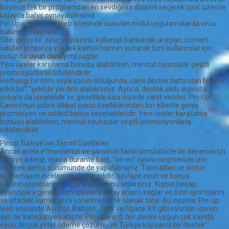
Böylece tek bir programdan en sevdiğiniz disiplini seçerek spor üzerine
kolayca bahis oynayabilirsiniz.
Pin Upward resmi web sitesinde sunulan mobil uygulamalarda virüs
bulunmamaktadır.
Site, geniş bir oyun yelpazesi, kullanışlı bankacılık araçları, cömert
ödüller empieza yüksek kaliteli hizmet sunarak tüm kullanıcılar için
üstün bir oyun deneyimi sağlar.
Yeni üyeler karşılama bonusu alabilirken, mevcut oyuncular çeşitli
promosyonlarla ödüllendirilir.
Herhangi bir soru veya sorun olduğunda, canlı destek hattından hızlı ve
etkili bir” “şekilde yardım alabilirsiniz. Ayrıca, destek ekibi e-posta
yoluyla da ulaşılabilir ve genellikle kısa sürede yanıt verirler. Pin-Up
Casino’nun sobre dikkat çekici özelliklerinden biri elbette geniş
promosyon ve added bonus seçenekleridir. Yeni üyeler karşılama
bonusu alabilirken, mevcut oyuncular çeşitli promosyonlarla
ödüllendirilir.
Pinup Türkiye’nin Temel Özellikleri
Ancak acele etmemenizi ve şansınızı farklı simülatörlerde denemenizi
tavsiye ederiz, ayrıca durante karlı, “veren” oyunu seçmenize izin
verecek demo sürümünde de yapabilirsiniz. Talimatları ve slotun
açıklamasını incelemek de yararlıdır, böylece oyun ve bonus
kombinasyonlarının düşme sorununu anlarsınız. Kişisel hesap,
oyunculara gerekli tüm işlevlere kolay erişim sağlar ve özel ayrıntılarını
ve sitedeki kumarlarını yönetmelerine olanak tanır. Bu oyunlar Pin-up
web sitesinde Aviator, Balloon, JetX ve Space XY gibi oyunları içeren
ayrı bir kategoriye sahiptir. Pin Upward, her zevke uygun çok sayıda
oyun, birçok yerel ödeme çözümü ve Türkçe kapsamlı bir destek”