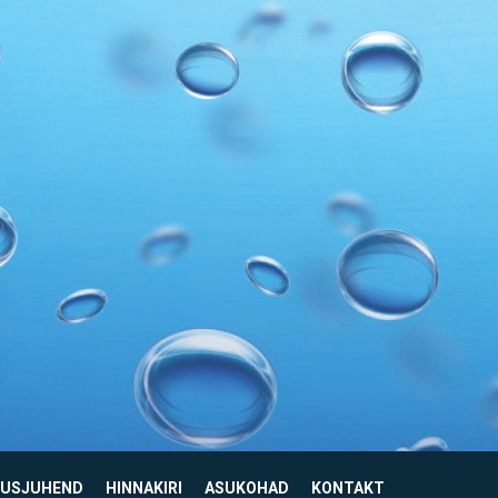
USJUHEND
HINNAKIRI
ASUKOHAD
KONTAKT