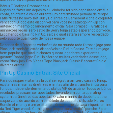
Bônus E Códigos Promocionais
Depois de fazer um depósito e u dinheiro ter sido depositado em tua
conta, an oferta é válida durante um determinado período de tempo.
Fatie frutas no novo slot Juicy Do Three da Gamebeat e crie o coquetel
vencedor! O jogo está disponível para você no catálogo Pin-Up con
antelacion mesmo do lançamento oficial. Seja corajoso – Gráficos e
animações legais zero estilo de Berry Ninja estão esperando por você.
Escolhendo o Cassino Pin Up, saiba o qual estará sempre respaldado
pelo suporte qualificado de nossa equipe.
Dezenas de diferentes variações do no mundo todo famoso jogo para
Blackjack também estão disponíveis no PinUp Casino. Este é um jogo
bem popular que total iniciantes quanto jogadores experientes
gostam” “sobre jogar. Pin-Up oferece muitas variedades desse jogo,
como Black jack Pro, Vegas Tape Blackjack, Classic Baccarat Gold e
diversos outros.
Pin Up Casino Entrar: Site Oficial
Para quaisquer visitantes la cual se registraram zero cassino Pinup,
existem as mesmas diretrizes e limites afin de a transferência para
fundos, independentemente do status VIP do usuário. Todos os bônus
recebidos precisam ser apostados, levando em conta operating
system parâmetros das apostas. O valor mínimo de depósito at the
saque varia de acordo com o método de deposito utilizado. Nero’s
Bundle of money é um excitante e único game de caça-níqueis on-line
da Red Tiger woods Gaming, que proporciona muito” “ponche. E por
último, quando for hora de sacar teus fundos, o Pin-Up Casino oferece