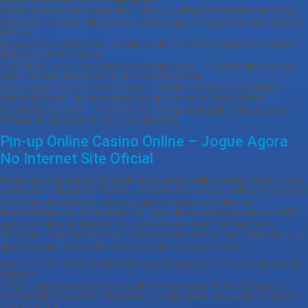
Não importa se um casino tem licença, qualquer estabelecimento de
jogo pode se tornar bloqueado, mesmo operating system que operam
on-line.
Alguns novos slots tem a possibilidade de não funcionar em modelos
de gizmos mais antigos.
Residentes de muitos países podem jogar no Pin-Up, incluindo Brasil,
Índia, Canadá, Austrália e muitos outros países.
Isso ajudará você a new se manter focado e motivado enquanto
estiver jogando. Outra estratégia é aproveitar os bônus at the
promoções que the Pin-Up oferece. Isso pode incluir rodadas grátis,
ofertas de cashback e bônus de depósito.
Pin-up Online Casino Online – Jogue Agora
No Internet Site Oficial
A variedade de jogos oferecidos pelo nosso online casino online é uma
vantagem indiscutível. Somos considerados um dos melhores cassinos
visto que oferecemos os bons jogos feitos pelos melhores
desenvolvedores. Os amantes de jogos de estratégia podem escolher
jogos de roleta ou tarjetas. Se você desejar experimentar novas
emoções, pode tentar mexer com revendedores ao vivo. Além disto, as
apostas esportivas estão sempre disponíveis para você.
Este é um site oficial onde todos operating-system” “teus dados estão
seguros.
Se um jogador esquecer sua senha, há uma aba distinct “Esqueci
minha senha” no menu “Registro”, que ajudará a restaurar o acesso à
conta pessoal.