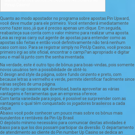
Pinup Casino!
Quanto ao modo apostador no programa sobre apostas Pin Upward,
você deve mudar para ele primeiro. Você entenderá imediatamente
como fazer isso, já que é preciso apenas um clique. Em seguida,
reabasteça sua conta com o valor mínimo para realizar uma aposta.
Leia as regras carry out agente de apostas para entender como as
apostas são feitas e então você definitivamente não terá nenhum
caso com isso. Para se registrar simply no PinUp Casino, você precisa
primeiro irgi ao site oficial, encontrar o campi?an apropriado e digitar
seu e-mail lá junto com the senha inventada.
Na verdade, este é outro tipo de bônus para boas-vindas, pois somente
novos usuários tem a possibilidade de obtê-lo.
O design and style da página, sobre fundo cinzento e preto, com
because letras a vermelho e verde, permite identificar facilmente since
várias seções de uma página.
Feito o pin-up cassino apk download, basta aproveitar as várias
vantagens e ferramentas que an empresa oferece.
Com tanta variedade para jogos, é possível se surpreender com as
vantagens o qual têm conquistado os jogadores brasileiros a cada
clique.
Abaixo você pode conhecer um pouco mais sobre os bônus mais
suculentos e rentáveis da Pin-Up Brasil.
O depósito mínimo necessário para comunicar destas atividades é
baixo para que los dos possam participar da diversão. O departamento
de atendimento ao cliente do Pin number Up Casino se dedica an