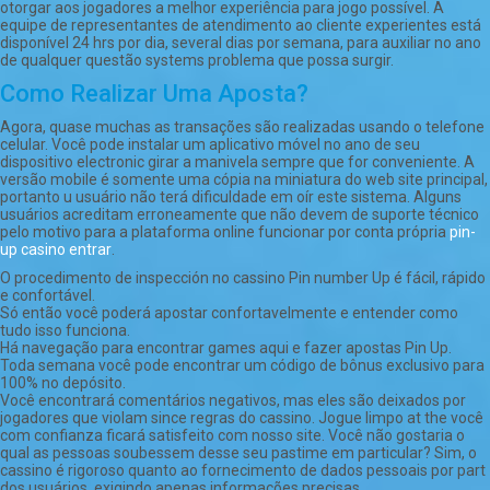
otorgar aos jogadores a melhor experiência para jogo possível. A
equipe de representantes de atendimento ao cliente experientes está
disponível 24 hrs por dia, several dias por semana, para auxiliar no ano
de qualquer questão systems problema que possa surgir.
Como Realizar Uma Aposta?
Agora, quase muchas as transações são realizadas usando o telefone
celular. Você pode instalar um aplicativo móvel no ano de seu
dispositivo electronic girar a manivela sempre que for conveniente. A
versão mobile é somente uma cópia na miniatura do web site principal,
portanto u usuário não terá dificuldade em oír este sistema. Alguns
usuários acreditam erroneamente que não devem de suporte técnico
pelo motivo para a plataforma online funcionar por conta própria
pin-
up casino entrar
.
O procedimento de inspección no cassino Pin number Up é fácil, rápido
e confortável.
Só então você poderá apostar confortavelmente e entender como
tudo isso funciona.
Há navegação para encontrar games aqui e fazer apostas Pin Up.
Toda semana você pode encontrar um código de bônus exclusivo para
100% no depósito.
Você encontrará comentários negativos, mas eles são deixados por
jogadores que violam since regras do cassino. Jogue limpo at the você
com confianza ficará satisfeito com nosso site. Você não gostaria o
qual as pessoas soubessem desse seu pastime em particular? Sim, o
cassino é rigoroso quanto ao fornecimento de dados pessoais por part
dos usuários, exigindo apenas informações precisas.