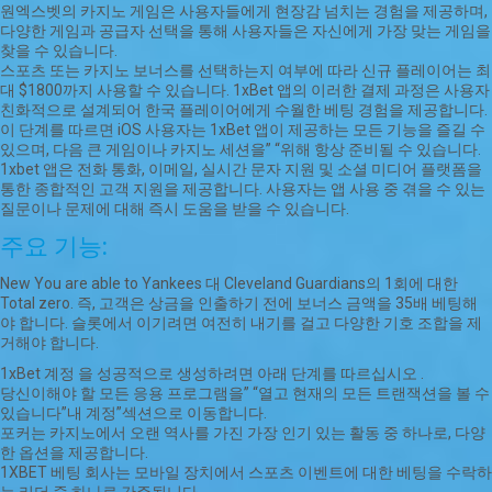
원엑스벳의 카지노 게임은 사용자들에게 현장감 넘치는 경험을 제공하며,
다양한 게임과 공급자 선택을 통해 사용자들은 자신에게 가장 맞는 게임을
찾을 수 있습니다.
스포츠 또는 카지노 보너스를 선택하는지 여부에 따라 신규 플레이어는 최
대 $1800까지 사용할 수 있습니다. 1xBet 앱의 이러한 결제 과정은 사용자
친화적으로 설계되어 한국 플레이어에게 수월한 베팅 경험을 제공합니다.
이 단계를 따르면 iOS 사용자는 1xBet 앱이 제공하는 모든 기능을 즐길 수
있으며, 다음 큰 게임이나 카지노 세션을” “위해 항상 준비될 수 있습니다.
1xbet 앱은 전화 통화, 이메일, 실시간 문자 지원 및 소셜 미디어 플랫폼을
통한 종합적인 고객 지원을 제공합니다. 사용자는 앱 사용 중 겪을 수 있는
질문이나 문제에 대해 즉시 도움을 받을 수 있습니다.
주요 기능:
New You are able to Yankees 대 Cleveland Guardians의 1회에 대한
Total zero. 즉, 고객은 상금을 인출하기 전에 보너스 금액을 35배 베팅해
야 합니다. 슬롯에서 이기려면 여전히 내기를 걸고 다양한 기호 조합을 제
거해야 합니다.
1xBet 계정 을 성공적으로 생성하려면 아래 단계를 따르십시오 .
당신이해야 할 모든 응용 프로그램을” “열고 현재의 모든 트랜잭션을 볼 수
있습니다”내 계정”섹션으로 이동합니다.
포커는 카지노에서 오랜 역사를 가진 가장 인기 있는 활동 중 하나로, 다양
한 옵션을 제공합니다.
1XBET 베팅 회사는 모바일 장치에서 스포츠 이벤트에 대한 베팅을 수락하
는 리더 중 하나로 간주됩니다.