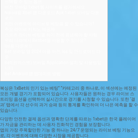
선택할 수 있는 옵션:
버전 모바일 1xbet 웹 사이트를 평가하세요
Ndroid용 Xbet 앱 다운로드 Apk 1xbet 모바일 다운
로드
어떤 이벤트에 라이브로 베팅을 할 수 있습니까?
주요 라이브 카지노 제공자:
스포츠 라이브 베팅을 하기 전에 유념해야 할 사항
우리 나라에서 Betibet을 사용할 수 있나요?
Ios용 다운로드
Bet 모바일 앱 2024 어플 버전, Ios 및 안드로이드 다
운
Bet(원엑스벳) 모바일 Application 설치 및 사용법입
니다
Bet Android 앱 업데이트 방법
복싱은 1xBet의 인기 있는 베팅” “카테고리 중 하나로, 이 섹션에는 예정된
모든 개별 경기가 포함되어 있습니다. 사용자들은 원하는 경우 라이브 스
트리밍 옵션을 선택하여 실시간으로 경기를 시청할 수 있습니다. 또한 ‘결
과’ 탭에서 각 선수의 과거 승패 등의 통계를 확인하여 더 나은 예측을 할 수
있습니다.
다양한 안전한 결제 옵션과 명확한 단계를 따르는 1xbet은 한국 플레이어
가 자금을 관리하는 데 사용자 친화적인 경험을 보장합니다.
앱의 가장 주목할만한 기능 중 하나는 24/7 운영되는 라이브 베팅 기능으
로, 각 이벤트에 대해 다양한 시장을 제공합니다.