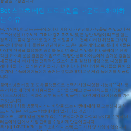
경험을 보장합니다.
Bet 스포츠 베팅 프로그램을 다운로드해야하
는 이유
단, 게임방, 학교 등 공공장소에서 이용 시 개인정보가 유출될 수 있으니 꼭
로그아웃을 해주세요. 그러나 경기 마지막 몇 분 동안 약팀이 리드를 잡는
경우가 드물지 않으므로 경기 중 베팅을 하기 전에 이러한 위험을 고려하
는 것이 좋습니다. 룰렛은 간단하면서도 흥미로운 게임으로, 플레이어들은
다양한 전략을 활용하여 승리를 노리며 즐길 수 있습니다. 블랙잭은 전략
적인 요소와 운을 결합한 게임으로, 다양한 플레이어들에게 즐거운 경험을
제공합니다. 바카라는 전략적인 요소와 운을 결합한 게임으로, 다양한 플
레이어들에게 즐거운 경험을 제공합니다. 이러한 다양한 특징들을 통해 슬
롯 게임은 플레이어들에게 즐거운 경험과 흥미로운 게임 플레이를 제공합
니다.
원엑스벳은 베팅 및 도박 플랫폼으로 선택하시면 다양한 기능과” “다채로
운 경험을 제공하여 사용자들의 실망을 없애고 높은 만족도를 제공합니다.
이 토토사이트는 퀴라소 정부 당국이 발급한 온라인 게임 라이선스를 가지
고 있습니다.
베팅샵에 처음 방문하시거나 배당률 또는 마켓에 대해 잘 모르신다고 해
도, 단 몇 분이면 모든 방법에 대해 알게 되실 것입니다.
최소 또는 최대 입금 한도가 없는 유연성과 거래 과정의 용이함은 한국 베
터들에게 앱에서 재정 관리를 수월하게 만들어줍니다.
동시에 1XBET APK에는 최소한의 시스템 요구 사항 및 사양이 있습니다.