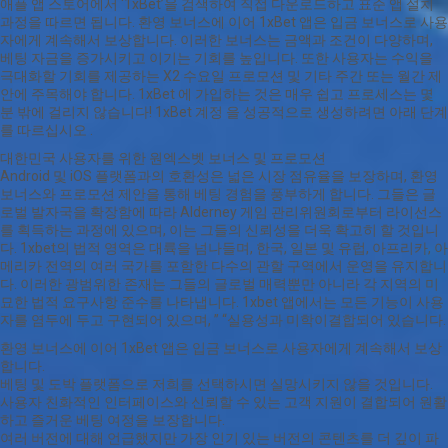
애플 앱 스토어에서 ‘1xBet’을 검색하여 직접 다운로드하고 표준 앱 설치
과정을 따르면 됩니다. 환영 보너스에 이어 1xBet 앱은 입금 보너스로 사용
자에게 계속해서 보상합니다. 이러한 보너스는 금액과 조건이 다양하며,
베팅 자금을 증가시키고 이기는 기회를 높입니다. 또한 사용자는 수익을
극대화할 기회를 제공하는 X2 수요일 프로모션 및 기타 주간 또는 월간 제
안에 주목해야 합니다. 1xBet 에 가입하는 것은 매우 쉽고 프로세스는 몇
분 밖에 걸리지 않습니다! 1xBet 계정 을 성공적으로 생성하려면 아래 단계
를 따르십시오 .
대한민국 사용자를 위한 원엑스벳 보너스 및 프로모션
Android 및 iOS 플랫폼과의 호환성은 넓은 시장 점유율을 보장하며, 환영
보너스와 프로모션 제안을 통해 베팅 경험을 풍부하게 합니다. 그들은 글
로벌 발자국을 확장함에 따라 Alderney 게임 관리위원회로부터 라이선스
를 획득하는 과정에 있으며, 이는 그들의 신뢰성을 더욱 확고히 할 것입니
다. 1xbet의 법적 영역은 대륙을 넘나들며, 한국, 일본 및 유럽, 아프리카, 아
메리카 전역의 여러 국가를 포함한 다수의 관할 구역에서 운영을 유지합니
다. 이러한 광범위한 존재는 그들의 글로벌 매력뿐만 아니라 각 지역의 미
묘한 법적 요구사항 준수를 나타냅니다. 1xbet 앱에서는 모든 기능이 사용
자를 염두에 두고 구현되어 있으며, ” “실용성과 미학이결합되어 있습니다.
환영 보너스에 이어 1xBet 앱은 입금 보너스로 사용자에게 계속해서 보상
합니다.
베팅 및 도박 플랫폼으로 저희를 선택하시면 실망시키지 않을 것입니다.
사용자 친화적인 인터페이스와 신뢰할 수 있는 고객 지원이 결합되어 원활
하고 즐거운 베팅 여정을 보장합니다.
여러 버전에 대해 언급했지만 가장 인기 있는 버전의 콘텐츠를 더 깊이 파