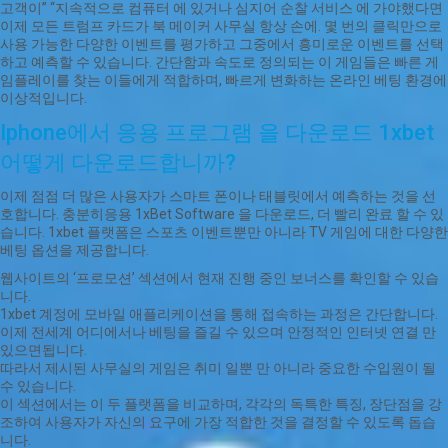
고객이” “지속적으로 컴퓨터 에 있거나 심지어 순찰 서비스 에 가야했다면
이제 모든 트럼프 카드가 북 메이커 사무실 항상 손에. 몇 번의 클릭만으로
사용 가능한 다양한 이벤트를 평가하고 그중에서 흥미로운 이벤트를 선택
하고 예측할 수 있습니다. 간단함과 속도로 정의되는 이 게임들은 빠른 게
임플레이를 찾는 이들에게 적합하며, 빠르게 변화하는 온라인 베팅 환경에
이상적입니다.
Iphone에서 응용 프로그램 을 다운로드 1xbet
어떻게 다운로드합니까?
이제 점점 더 많은 사용자가 스마트 폰이나 태블릿에서 예측하는 것을 선
호합니다. 충분히응용 1xBet Software 을 다운로드, 더 빨리 완료 할 수 있
습니다. 1xbet 플랫폼은 스포츠 이벤트뿐만 아니라 TV 게임에 대한 다양한
베팅 옵션을 제공합니다.
웹사이트의 ‘프로모션’ 섹션에서 현재 진행 중인 보너스를 확인할 수 있습
니다.
1xbet 계정에 모바일 애플리케이션을 통해 접속하는 과정은 간단합니다.
이제 전세계 어디에서나 베팅을 즐길 수 있으며 안정적인 인터넷 연결 만
있으면됩니다.
따라서 제시된 사무실의 게임은 취미 일뿐 만 아니라 중요한 수입원이 될
수 있습니다.
이 섹션에서는 이 두 플랫폼을 비교하며, 각각의 독특한 특징, 장단점을 강
조하여 사용자가 자신의 요구에 가장 적합한 것을 결정할 수 있도록 돕습
니다.