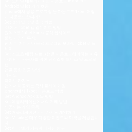
Bet 모바일 애플리케이션 다운로드 In Korea –
Android 및 Ios 기기 호환
Iphone에서 응용 프로그램 을 다운로드 1xbet 어떻
게 다운로드합니까?
Bet 앱의 입금 및 출금 방법
Ios에서 1xbet 앱 업데이트 방법
원엑스벳 1xbet Korea 공식 웹사이트
룰렛 게임의 특징:
전 세계 어디서나 응용 프로그램 모바일 1xbet로 플
레이
Bet 스포츠 베팅 프로그램을 다운로드해야하는 이유
대한민국 사용자를 위한 원엑스벳 보너스 및 프로모
션
앱을 통한 입금 방법
카지노
라이브 카지노
앱에서 제공되는 즉시 플레이 게임
Iphone에서 1xbet 다운로드 방법
Bet Android Apk 획득 방법
Bet 애플리케이션에서의 거래 방법
제공되는 게임 종목:
Bet 애플리케이션에서 카지노 게임하기
Bet Mobile은 매우 다양한 이벤트와 마켓을 제공합니
다
Bet 한국 앱의 기능과 디자인 탐구