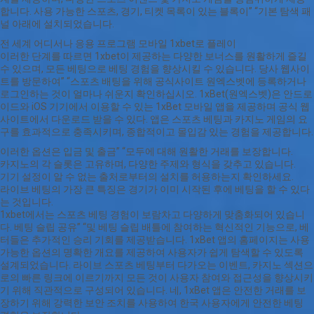
합니다. 사용 가능한 스포츠, 경기, 티켓 목록이 있는 블록이” “기본 탐색 패
널 아래에 설치되었습니다.
전 세계 어디서나 응용 프로그램 모바일 1xbet로 플레이
이러한 단계를 따르면 1xbet이 제공하는 다양한 보너스를 원활하게 즐길
수 있으며, 모든 베팅으로 베팅 경험을 향상시킬 수 있습니다. 당사 웹사이
트를 방문하여” “스포츠 배팅을 위해 공식사이트 원엑스벳에 등록하거나
로그인하는 것이 얼마나 쉬운지 확인하십시오. 1xBet(원엑스벳)은 안드로
이드와 iOS 기기에서 이용할 수 있는 1xBet 모바일 앱을 제공하며 공식 웹
사이트에서 다운로드 받을 수 있다. 앱은 스포츠 베팅과 카지노 게임의 요
구를 효과적으로 충족시키며, 종합적이고 몰입감 있는 경험을 제공합니다.
이러한 옵션은 입금 및 출금” “모두에 대해 원활한 거래를 보장합니다.
카지노의 각 슬롯은 고유하며, 다양한 주제와 형식을 갖추고 있습니다.
기기 설정이 알 수 없는 출처로부터의 설치를 허용하는지 확인하세요.
라이브 베팅의 가장 큰 특징은 경기가 이미 시작된 후에 베팅을 할 수 있다
는 것입니다.
1xbet에서는 스포츠 베팅 경험이 보람차고 다양하게 맞춤화되어 있습니
다. 베팅 슬립 공유” “및 베팅 슬립 배틀에 참여하는 혁신적인 기능으로, 베
터들은 추가적인 승리 기회를 제공받습니다. 1xBet 앱의 홈페이지는 사용
가능한 옵션의 명확한 개요를 제공하여 사용자가 쉽게 탐색할 수 있도록
설계되었습니다. 라이브 스포츠 베팅부터 다가오는 이벤트, 카지노 섹션으
로의 빠른 링크에 이르기까지 모든 것이 사용자 참여와 접근성을 향상시키
기 위해 직관적으로 구성되어 있습니다. 네, 1xBet 앱은 안전한 거래를 보
장하기 위해 강력한 보안 조치를 사용하여 한국 사용자에게 안전한 베팅