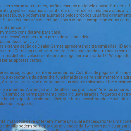
 bem como seus limites, serão descritas na tabela abaixo. Em geral, 1
perating system usuários a manterem o controle em relação à suas ativ
ara sessão, que podem ser ajustados pelos próprios usuários diretamen
o. Estes recursos são desenhados para impedir comportamentos compu
y out mercado.
 um monto considerável para casa.
uz necessário observar to prazo de validade dele.
a por dealer ao vivo.
ma extensa seção de Dealer Games apresentando transmissões HD ao viv
ôquer como Gambling establishment Hold’em, apostando em mesas com lim
r mais dinheiro velocemente em um jogo bem animado. O 1Win aposto a
azer as apostas certas.
ferentes jogos igualmente emocionantes. As linhas de pagamento são e
giro, a expectativa de ativar the funcionalidade de re-spin mantém a ad
, é sempre preciso se atentar aos seus valores mínimos at the máximo
o a imersão. A atenção aos detalhes nos gráficos e” “efeitos sonoro
on. Os símbolos para pagamento baixo incluem laranjas, foguetes elect
nte tigrinho aposta no símbolo Wild, que tem a possibilidade de substi
alizando os ganhos.
nte, mas você deve obter em mente um qual é necessário ter uma conex
ic pills podem participar das atividades do 1win sem particularizar baix
 A roleta é um insigne jogo de albur, normalmente jogado em uma” “come