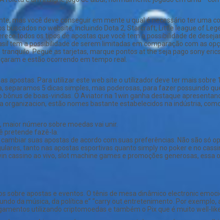
nte, mas você deve conseguir em mente u qual é necessário ter uma con
 buscados no website, incluindo Dota 2, Starcraft, Little league of Leg
ece todos os tipos de apostas que você tem a possibilidade de desejar
rasil tem a possibilidade de serem limitadas em comparação com as opç
o tranquilo. Pegue as tarjetas, marque pontos at the seja pago sony eri
eçaram e estão ocorrendo em tempo real.
postas. Para utilizar este web site o utilizador deve ter mais sobre 18
ada, separamos 5 dicas simples, mas poderosas, para fazer possuindo
 o bônus de boas-vindas. O Aviator na 1win ganha destaque apresentand
a organizacion, estão nomes bastante estabelecidos na indústria, como
r, maior número sobre moedas vai unir.
ê pretende fazê-la.
cambiar suas apostas de acordo com suas preferências. Não são só op
lares, tanto nas apostas esportivas quanto simply no poker e no cass
 win cassino ao vivo, slot machine games e promoções generosas, essa 
pos sobre apostas e eventos. O tênis de mesa dinâmico electronic emo
undo da música, da política e” “carry out entretenimento. Por exemplo,
agamentos utilizando criptomoedas e também o Pix que é muito well-like