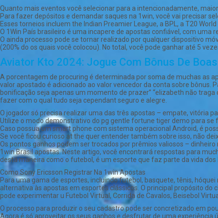
Quanto mais eventos você selecionar para a intencionadamente, maio
Para fazer depósitos e demandar saques na 1win, você vai precisar 
Esses torneios incluem the Indian Preamier League, a BPL, a T20 World 
O 1Win País brasileiro é uma incapere de apostas confiável, com uma 
O ainda processo pode se tornar realizado por qualquer dispositivo móve
(200% do os quais você colocou). No total, você pode ganhar até 5 vezes
Aviator Kto 2024: Jogue Com Bônus De Boas
A porcentagem de procuring é determinada por soma de muchas as apo
valor apostado é adicionado ao valor vencedor da conta sobre bônus. Pa
bonificação seja apenas um momento de prazer” “elizabeth não traga c
fazer com o qual tudo seja cependant seguro e alegre.
O jogador só precisa realizar uma das três apostas – empate, vitória pa
Utilize o modo demonstrativo do pg gentle fortune tiger demo para se f
Caso possua um smart phone com sistema operacional Android, é possíve
Se você ficou curioso at the quer entender também sobre isso, não dei
Os pontos ganhos podem ser trocados por prêmios valiosos – dinheiro r
1win Brasil apostas. Neste artigo, você encontrará respostas para much
desta maneira como o futebol, é um esporte que faz parte da vida dos b
Como Sony Ericsson Registrar Na 1win Apostas
Para uma gama de esportes, incluindo futebol, basquete, tênis, hóquei 
alternativa às apostas em esportes clássicos. O principal propósito do 
pode experimentar u Futebol Virtual, Corrida de Cavalos, Beisebol Virtua
O processo para produzir o seu cadastro pode ser concretizado em pou
Agora é só aproveitar os seus ganhos e desfrutar de uma experiência 