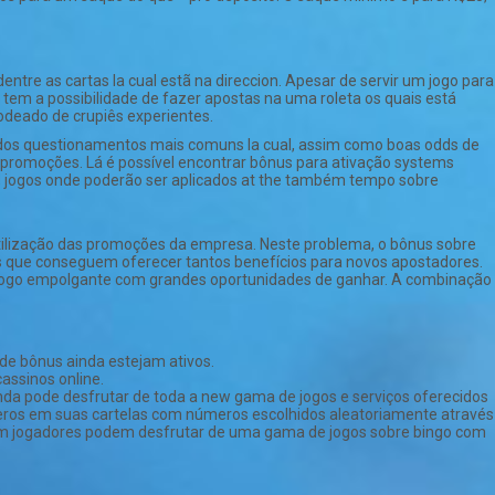
ntre as cartas la cual estã na direccion. Apesar de servir um jogo para
tem a possibilidade de fazer apostas na uma roleta os quais está
odeado de crupiês experientes.
s dos questionamentos mais comuns la cual, assim como boas odds de
 promoções. Lá é possível encontrar bônus para ativação systems
s, jogos onde poderão ser aplicados at the também tempo sobre
tilização das promoções da empresa. Neste problema, o bônus sobre
as que conseguem oferecer tantos benefícios para novos apostadores.
 de jogo empolgante com grandes oportunidades de ganhar. A combinação
 de bônus ainda estejam ativos.
assinos online.
inda pode desfrutar de toda a new gama de jogos e serviços oferecidos
meros em suas cartelas com números escolhidos aleatoriamente através
system jogadores podem desfrutar de uma gama de jogos sobre bingo com