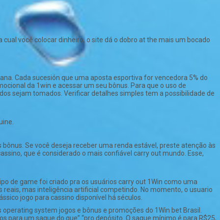
 cual você colocar dinheiro, o site dá o dobro at the mais um bocado
ana. Cada sucesión que uma aposta esportiva for vencedora 5% do
romocional da 1win e acessar um seu bônus. Para que o uso de
os sejam tomados. Verificar detalhes simples tem a possibilidade de
uine.
os bônus. Se você deseja receber uma renda estável, preste atenção às
cassino, que é considerado o mais confiável carry out mundo. Esse,
tipo de game foi criado pra os usuários carry out 1Win como uma
s reais, mas inteligência artificial competindo. No momento, o usuario
ássico jogo para cassino disponível há séculos.
 operating system jogos e bônus e promoções do 1Win bet Brasil.
os para um saque do que” “pro depósito. O saque mínimo é para R$25,