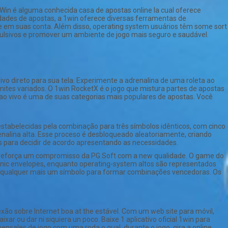
Win é alguma conhecida casa de apostas online la cual oferece
idades de apostas, a 1win oferece diversas ferramentas de
te em suas conta. Além disso, operating system usuários têm some sort
lsivos e promover um ambiente de jogo mais seguro e saudável.
o direto para sua tela. Experimente a adrenalina de uma roleta ao
ites variados. O 1win RocketX é o jogo que mistura partes de apostas
o vivo é uma de suas categorias mais populares de apostas. Você
stabelecidas pela combinação para três símbolos idênticos, com cinco
renalina alta. Esse proceso é desbloqueado aleatoriamente, criando
s para decidir de acordo apresentando as necessidades.
s reforça um compromisso da PG Soft com a new qualidade. O game do
ronic envelopes, enquanto operating-system altos são representados
tuir qualquer mais um símbolo para formar combinações vencedoras. Os
ão sobre Internet boa at the estável. Com um web site para móvil,
ar ou dar ni siquiera un poco. Baixe 1 aplicativo oficial 1win para
nsales de jogo com uma roda o qual, durante o jogo, gira a online