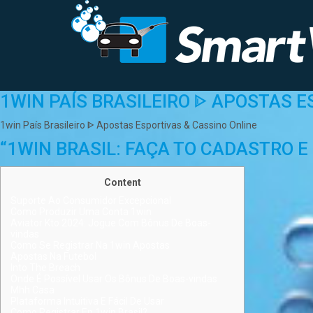
1WIN PAÍS BRASILEIRO ᐈ APOSTAS E
1win País Brasileiro ᐈ Apostas Esportivas & Cassino Online
“1WIN BRASIL: FAÇA TO CADASTRO 
Content
Suporte Ao Consumidor Excepcional
Como Produzir Uma Conta 1win
Aviator Kto 2024: Jogue Com Bônus De Boas-
vindas
Como Se Registrar Na 1win Apostas
Apostas Na Futebol
Into The Breach
Onde É Possível Usar Os Bônus De Boas-vindas
Mhh Casa
Plataforma Intuitiva E Fácil De Usar
Como Registrar En 1win Brasil?