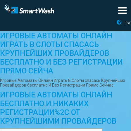
EST
ИГРОВЫЕ АВТОМАТЫ ОНЛАЙН
ИГРАТЬ В СЛОТЫ СПАСАСЬ
КРУПНЕЙШИХ ПРОВАЙДЕРОВ
БЕСПЛАТНО И БЕЗ РЕГИСТРАЦИИ
ПРЯМО СЕЙЧА
Игровые Автоматы Онлайн Играть В Слоты спасась Крупнейших
Провайдеров бесплатно И Без Регистрации Прямо Сейчас
ИГРОВЫЕ АВТОМАТЫ ОНЛАЙН
БЕСПЛАТНО И НИКАКИХ
РЕГИСТРАЦИИ%2C ОТ
КРУПНЕЙШИМИ ПРОВАЙДЕРОВ