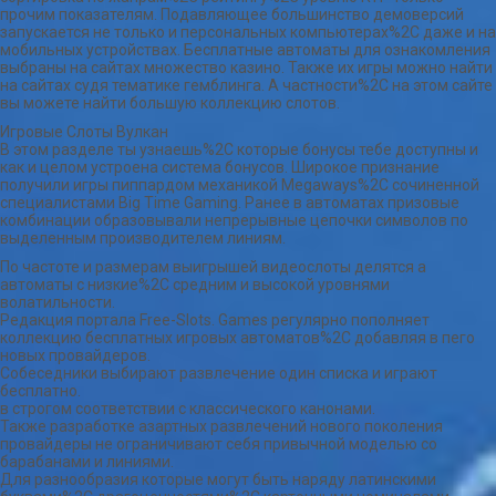
прочим показателям. Подавляющее большинство демоверсий
запускается не только и персональных компьютерах%2C даже и на
мобильных устройствах. Бесплатные автоматы для ознакомления
выбраны на сайтах множество казино. Также их игры можно найти
на сайтах судя тематике гемблинга. А частности%2C на этом сайте
вы можете найти большую коллекцию слотов.
Игровые Слоты Вулкан
В этом разделе ты узнаешь%2C которые бонусы тебе доступны и
как и целом устроена система бонусов. Широкое признание
получили игры пиппардом механикой Megaways%2C сочиненной
специалистами Big Time Gaming. Ранее в автоматах призовые
комбинации образовывали непрерывные цепочки символов по
выделенным производителем линиям.
По частоте и размерам выигрышей видеослоты делятся а
автоматы с низкие%2C средним и высокой уровнями
волатильности.
Редакция портала Free-Slots. Games регулярно пополняет
коллекцию бесплатных игровых автоматов%2C добавляя в пего
новых провайдеров.
Собеседники выбирают развлечение один списка и играют
бесплатно.
в строгом соответствии с классического канонами.
Также разработке азартных развлечений нового поколения
провайдеры не ограничивают себя привычной моделью со
барабанами и линиями.
Для разнообразия которые могут быть наряду латинскими