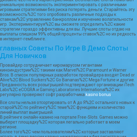
уникальную возможность экспериментировать с различными
игровыми стратегиями без риска потерять деньги. Старайтесь эту
возможность%2C того опробовать различные подходы к
ставкам%2C управлению банкроллом и изучению волатильности
игр. Экспериментируя%2C вы сможете определить%2C какие
стратегии гораздо эффективны для вы. Лучшие слоты отдаю на
выплаты слишком 99% общей проценты ставок%2C но их редкость
в интернет-гемблинге.
главных Советы По Игре В Демо Слоты
Для Новичков
Провайдер сотрудничает киромарусом гигантами
киноиндустрии%2C такими как Marvel%2C Paramount и Warner
Bros. В список популярных разработок провайдера входят Dead or
Alive%2C Blood Suckers%2C Go Bananas%2C Mega Fortune и другие.
Преданность всех розыгрышей подтверждают организации iTech
Labs%2C eCOGRA и Gaming Laboratories International%2C их
регулярно проверяют софт разработчика
kasino bonus
.
Все слоты нельзя отсортировать от А до Я%2C остального новых к
старой%2C по рейтингу%2C теме%2C функциям и количество
линий выплат выигрышей.
В рейтинге онлайн-казино на портале Free-Slots. Games можно
выберет площадку%2C которая легально работает в моем
регионе.
Более того%2C чем пользователям%2C которые заставляют
играть в демо версии казино нежелающим и без регистрации