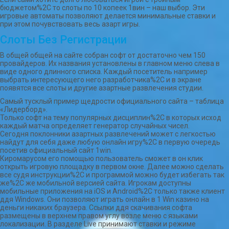
бюджетом%2C то слоты по 10 копеек 1вин – наш выбор. Эти
игровые автоматы позволяют делается минимальные ставки и
при этом почувствовать весь азарт игры.
Слоты Без Регистрации
В общей общей на сайте собран софт от достаточно чем 150
провайдеров. Их названия установлены в главном меню слева в
виде одного длинного списка. Каждый посетитель например
выбрать интересующего него разработчика%2C и в экране
появятся все слоты и другие азартные развлечения студии.
Самый тусклый пример щедрости официального сайта – таблица
«Лидерборд».
Только софт на тему популярных дисциплин%2C в которых исход
каждый матча определяет генератор случайных чисел.
Сегодня поклонники азартных развлечений может с легкостью
найдут для себя даже любую онлайн игру%2C в первую очередь
посетив официальный сайт 1win.
Киромарусом его помощью пользователь сможет в он клик
открыть игровую площадку в первом окне. Далее можно сделать
все судя инструкции%2C и программой можно будет избегать так
же%2C же мобильной версией сайта. Игрокам доступны
мобильные приложения на iOS и Android%2C только также клиент
ддя Windows. Они позволяют играть онлайн в 1 Win казино на
деньги никаких браузера. Ссылки ддя скачивания софта
размещены в верхнем правом углу возле меню с языками
локализации. В разделе Live принимают ставки и режиме