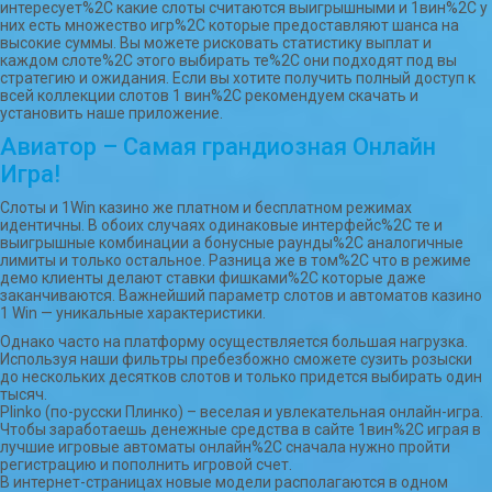
интересует%2C какие слоты считаются выигрышными и 1вин%2C у
них есть множество игр%2C которые предоставляют шанса на
высокие суммы. Вы можете рисковать статистику выплат и
каждом слоте%2C этого выбирать те%2C они подходят под вы
стратегию и ожидания. Если вы хотите получить полный доступ к
всей коллекции слотов 1 вин%2C рекомендуем скачать и
установить наше приложение.
Авиатор – Самая грандиозная Онлайн
Игра!
Слоты и 1Win казино же платном и бесплатном режимах
идентичны. В обоих случаях одинаковые интерфейс%2C те и
выигрышные комбинации а бонусные раунды%2C аналогичные
лимиты и только остальное. Разница же в том%2C что в режиме
демо клиенты делают ставки фишками%2C которые даже
заканчиваются. Важнейший параметр слотов и автоматов казино
1 Win — уникальные характеристики.
Однако часто на платформу осуществляется большая нагрузка.
Используя наши фильтры пребезбожно сможете сузить розыски
до нескольких десятков слотов и только придется выбирать один
тысяч.
Plinko (по-русски Плинко) – веселая и увлекательная онлайн-игра.
Чтобы заработаешь денежные средства в сайте 1вин%2C играя в
лучшие игровые автоматы онлайн%2C сначала нужно пройти
регистрацию и пополнить игровой счет.
В интернет-страницах новые модели располагаются в одном