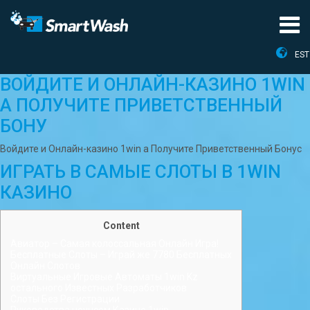
EST
ВОЙДИТЕ И ОНЛАЙН-КАЗИНО 1WIN
А ПОЛУЧИТЕ ПРИВЕТСТВЕННЫЙ
БОНУ
Войдите и Онлайн-казино 1win а Получите Приветственный Бонус
ИГРАТЬ В САМЫЕ СЛОТЫ В 1WIN
КАЗИНО
Content
Авиатор – Самая колоссальная Онлайн Игра!
Бесплатные Слоты – Играй же 7780 Бесплатных
Онлайн Слотов
Виртуальные Игровые Автоматы 1win Kz
остального Известных Разработчиков
Слоты Без Регистрации
Руководства ноунсом Казино 1win