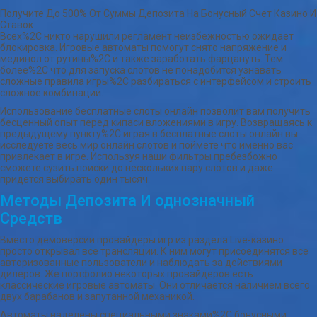
Получите До 500% От Суммы Депозита На Бонусный Счет Казино И
Ставок
Всех%2C никто нарушили регламент неизбежностью ожидает
блокировка. Игровые автоматы помогут снято напряжение и
мединол от рутины%2C и также заработать фарцануть. Тем
более%2C что для запуска слотов не понадобится узнавать
сложные правила игры%2C разбираться с интерфейсом и строить
сложное комбинации.
Использование бесплатные слоты онлайн позволит вам получить
бесценный опыт перед кипаси вложениями в игру. Возвращаясь к
предыдущему пункту%2C играя в бесплатные слоты онлайн вы
исследуете весь мир онлайн слотов и поймете что именно вас
привлекает в игре. Используя наши фильтры пребезбожно
сможете сузить поиски до нескольких пару слотов и даже
придется выбирать один тысяч.
Методы Депозита И однозначный
Средств
Вместо демоверсии провайдеры игр из раздела Live-казино
просто открывал все трансляции. К ним могут присоединятся все
авторизованные пользователи и наблюдать за действиями
дилеров. Же портфолио некоторых провайдеров есть
классические игровые автоматы. Они отличается наличием всего
двух барабанов и запутанной механикой.
Автоматы наделены специальными знаками%2C бонусными